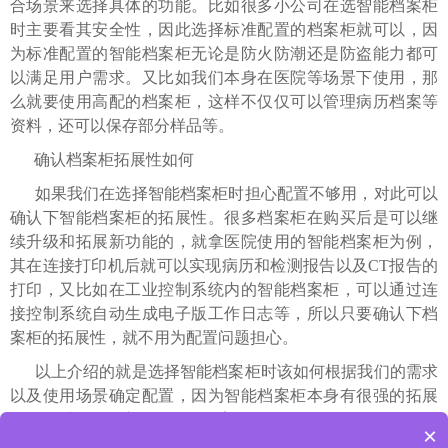
合场景来选择具体的功能。比如很多小公司在选智能档案柜
时主要看其安全性，因此选择标准配置的档案柜就可以，因
为标准配置的智能档案柜无论是防火防潮还是防盗能力都可
以满足用户需求。又比如我们本身在医院等场景下使用，那
么就要使用高配的档案柜，这样不仅仅可以管理病历档案等
资料，还可以保存部分样品等。
确认档案柜拓展性如何
如果我们在选择智能档案柜时担心配置不够用，对此可以
确认下智能档案柜的拓展性。很多档案柜在购买后是可以继
续升级和拓展新功能的，就拿医院使用的智能档案柜为例，
其在连接打印机后就可以实现病历和检测报告以及CT报告的
打印，又比如在工业控制系统内的智能档案柜，可以通过连
接控制系统自动生成电子版工作日志等，所以只要确认下档
案柜的拓展性，就不用为配置问题担心。
以上介绍的就是选择智能档案柜时该如何根据我们的需求
以及使用场景确定配置，因为智能档案柜本身有很强的拓展
性，所以不用担心后期智能档案柜的配置不够用。
×