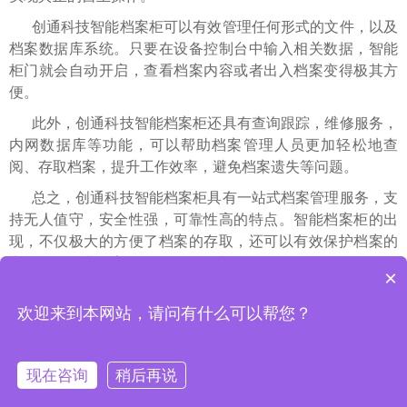
创通科技智能档案柜可以有效管理任何形式的文件，以及
档案数据库系统。只要在设备控制台中输入相关数据，智能
柜门就会自动开启，查看档案内容或者出入档案变得极其方
便。
此外，创通科技智能档案柜还具有查询跟踪，维修服务，
内网数据库等功能，可以帮助档案管理人员更加轻松地查
阅、存取档案，提升工作效率，避免档案遗失等问题。
总之，创通科技智能档案柜具有一站式档案管理服务，支
持无人值守，安全性强，可靠性高的特点。智能档案柜的出
现，不仅极大的方便了档案的存取，还可以有效保护档案的
安全。是企业档案管理硬件的首选设备。
×
上一篇 : 创通科技智能档案柜系统升级的优势？
欢迎来到本网站，请问有什么可以帮您？
下一篇 : 创通提醒您挑选智能档案柜如何选择配置？
现在咨询
稍后再说
网站首页
电话咨询
联系我们