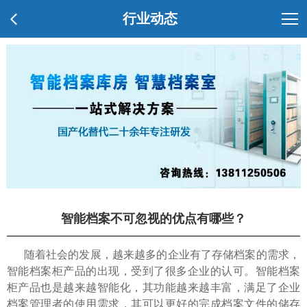
行业动态
智能档案不可忽视的优点有哪些？
随着社会的发展，越来越多的企业有了存储档案的需求，
智能档案柜产品的出现，受到了很多企业的认可。智能档案
柜产品也是越来越智能化，其功能越来越丰富，满足了企业
档案管理者的使用需求，其可以更好的完成档案文件的储存