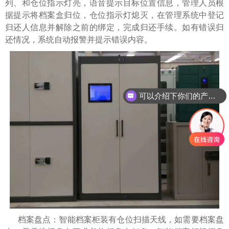
列、和仓位指示灯亮，语音提示目标位置信息，管理人员根
据提示将档案盒归位，仓位指示灯熄灭，在管理系统中登记
归还人信息并解除之前的绑定，完成归还手续。如有错误归
还情况，系统自动报警并提示错误内容。
可以介绍下你们的产品么
档案盘点：智能档案柜装有仓位扫描天线，如需要档案盘