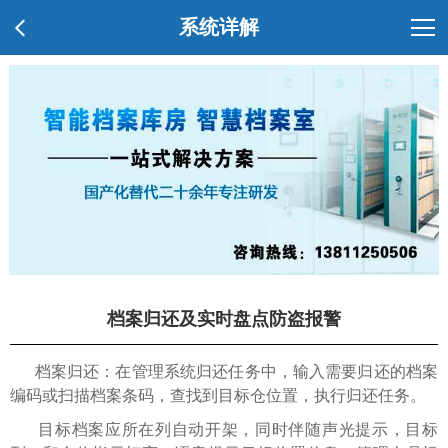
系统详解
档案归还及实时盘点防盗报警
档案归还：在管理系统归还任务中，输入需要归还的档案
编码或扫描档案条码，查找到目标仓位置，执行归还任务。
目标档案应所在列自动开架，同时伴随声光提示，目标