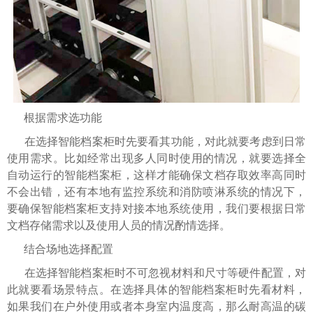
根据需求选功能
在选择智能档案柜时先要看其功能，对此就要考虑到日常
使用需求。比如经常出现多人同时使用的情况，就要选择全
自动运行的智能档案柜，这样才能确保文档存取效率高同时
不会出错，还有本地有监控系统和消防喷淋系统的情况下，
要确保智能档案柜支持对接本地系统使用，我们要根据日常
文档存储需求以及使用人员的情况酌情选择。
结合场地选择配置
在选择智能档案柜时不可忽视材料和尺寸等硬件配置，对
此就要看场景特点。在选择具体的智能档案柜时先看材料，
如果我们在户外使用或者本身室内温度高，那么耐高温的碳