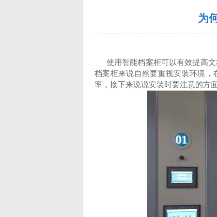
为
使用智能档案柜可以有效提高文档
档案柜
来说自然要重视安装环境，
率，接下来说说安装时要注意的方