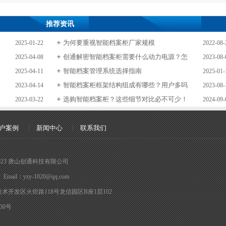
推荐资讯
为何要重视智能档案柜厂家规模
2025-01-22
2022-08-
创通解密智能档案柜需要什么动力电源？怎
2025-04-08
2023-08-
智能档案管理系统选择指南
2025-04-11
2025-01-
智能档案柜框架结构组成有哪些？用户多吗
2023-04-14
2023-08-
选购智能档案柜？这些细节对比必不可少！
2023-03-22
2024-09-
户案例
新闻中心
联系我们
017-2023 唐山创通科技有限公司
mail：yzy-1020@qq.com
术开发区火炬路118号龙信园区B座1层102
[向上]
930号