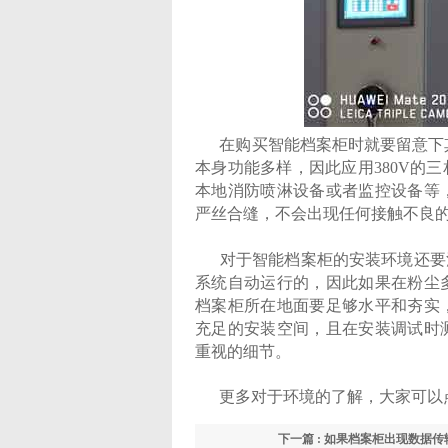
在购买智能档案柜时就要留意下其
本身功能多样，因此应用380V的
本地消防喷淋设备或者监控设备等
严丝合缝，不会出现任何接触不良
对于
智能档案柜
的安装环境还要
系统自动运行的，因此如果在粉尘
档案柜所在地面要足够水平和夯实
充足的安装空间，且在安装调试时
重视的细节。
更多对于环境的了解，大家可以
下一篇 : 如果档案柜出现数据