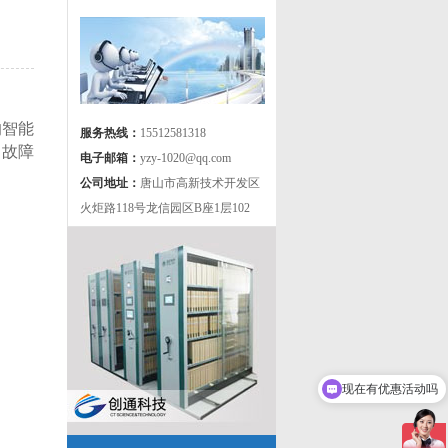
的
智能
服务热线：
15512581318
到故障
电子邮箱：
yzy-1020@qq.com
公司地址：
唐山市高新技术开发区
火炬路118号龙信园区B座1层102
现在有优惠活动吗