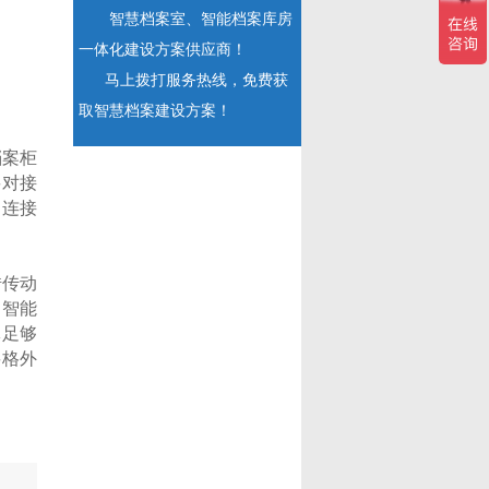
智慧档案室、智能档案库房
一体化建设方案供应商！
马上拨打服务热线，免费获
取智慧档案建设方案！
档案柜
要对接
的连接
借传动
是智能
体足够
要格外