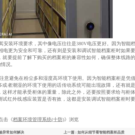
安装环境要求，其中像电压往往是380V电压更好。因为智能
三相电更为安全和可靠，还有则是安装和调试智能档案柜时如果
，就要提前了解下购买的档案柜的兼容性如何，确保整体线路
的情况。
注意避免在粉尘多和湿度高环境下使用。因为智能档案柜是凭
多或者潮湿的环境下使用的话传动系统可能出现故障，还有就
，这样才能承受柜体的重量，除此之外，还要按照要求给与柜
测试红外线感应装置是否有效，这都是安装调试智能档案柜时
点击《
档案环境管理系统(十防)
》浏览
传输异常如何解决
上一篇 : 如何从细节看智能档案柜品质