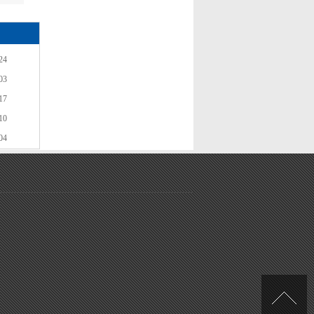
24
03
17
10
04