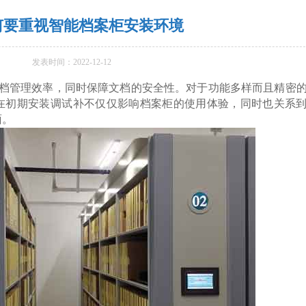
何要重视智能档案柜安装环境
发表时间：2022-12-12
管理效率，同时保障文档的安全性。对于功能多样而且精密
在初期安装调试补不仅仅影响档案柜的使用体验，同时也关系
面。