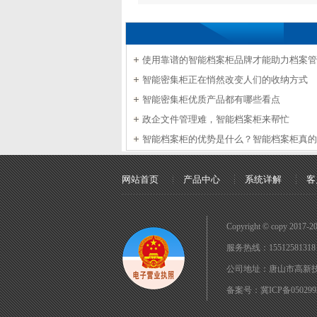
使用靠谱的智能档案柜品牌才能助力档案管
智能密集柜正在悄然改变人们的收纳方式
智能密集柜优质产品都有哪些看点
政企文件管理难，智能档案柜来帮忙
智能档案柜的优势是什么？智能档案柜真的
网站首页
产品中心
系统详解
客
Copyright © copy 2
服务热线：15512581318 E
公司地址：唐山市高新技
备案号：
冀ICP备05029