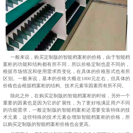
一般来说，购买定制版的智能档案柜的价格，由于智能档
案柜的功能和结构都有所不同，所以价格定制也是不同的，
根据市场情况和使用需求而变化，在具体的价格形式也有所
区别。一般来说，基本的价格大概在1000元左右，但具体的
价格也会根据档案柜的结构、技术元素等因素而有所不同。
除此之外，在购买定制版的智能档案柜的时候，另外一个
重要的因素也是因为它的扩展性，为了更好地满足用户不同
的功能需求，一般定制版的智能档案柜还需要安装特殊的技
术元素，这些特殊的技术元素会增加智能档案柜的价格，所
以购买定制版的智能档案柜价格也会更高。