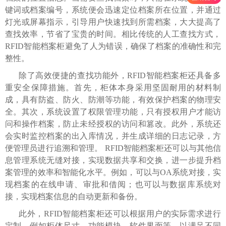
键词或档案编号，系统便会迅速定位档案所在位置，并通过
灯光或屏幕指示，引导用户快速找到所需档案，大大提高了
查找效率，节省了宝贵的时间。相比传统的人工查找方式，
RFID智能档案柜避免了人为错误，确保了档案的准确性和完
整性。
除了高效便捷的查找功能外，RFID智能档案柜还具备多
重安全保障措施。首先，柜体本身采用坚固耐用的材料制
成，具有防盗、防火、防潮等功能，有效保护档案的物理安
全。其次，系统设置了权限管理功能，只有授权用户才能访
问和操作档案，防止未经授权的访问和篡改。此外，系统还
会实时监控档案的出入库情况，并生成详细的日志记录，方
便管理员进行追溯和管理。 RFID智能档案柜还可以与其他信
息管理系统无缝对接，实现数据共享和交换，进一步提升档
案管理的效率和智能化水平。例如，可以与OA系统对接，实
现档案的在线申请、审批和借阅；也可以与数据库系统对
接，实现档案信息的自动更新和备份。
此外，RFID智能档案柜还可以根据用户的实际需求进行
定制，例如柜体尺寸、功能模块、软件界面等，以满足不同